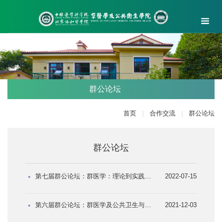
群公论坛
首页
|
合作交流
|
群公论坛
群公论坛
第七届群公论坛：群医学：理论到实践—积极应对人群共病挑战
2022-07-15
第六届群公论坛：群医学及公共卫生与疾病的关系
2021-12-03