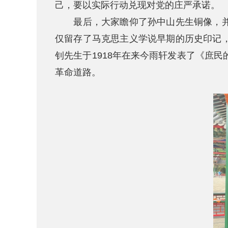
己，要以实际行动兑现对党的庄严承诺。
最后，大家瞻仰了孙中山先生铜像，并来
仅留存了马克思主义学说早期的历史印记
钊先生于1918年在来今雨轩发表了《庶
革命道路。