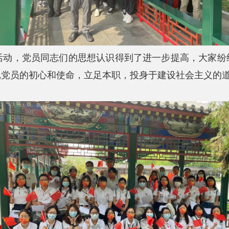
活动，党员同志们的思想认识得到了进一
步提高，大家纷
记党员的初心和使命，立足本职，投身于建设社会主义的