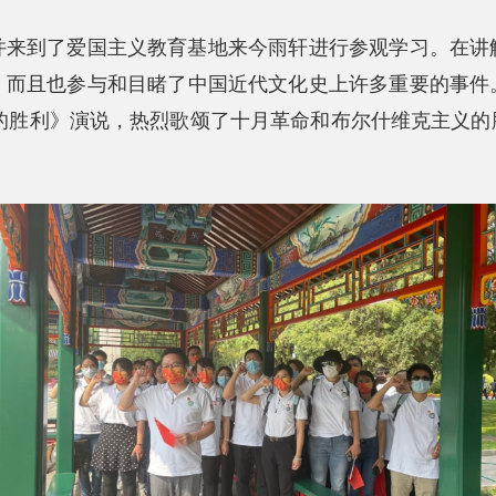
到了爱国主义教育基地来今雨轩进行参观学习。在讲
，而且也参与和目睹了中国近代文化史上许多重要的事件
民的胜利》演说，热烈歌颂了十月革命和布尔什维克主义