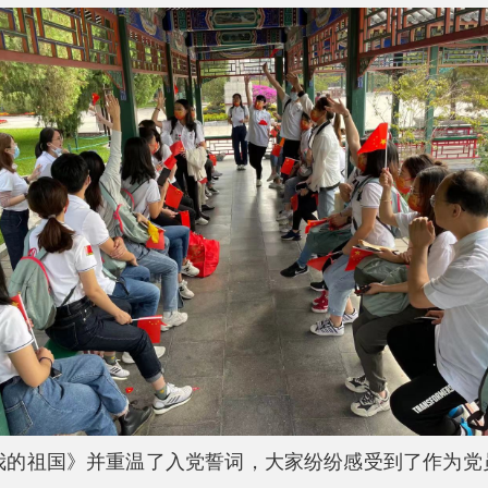
我的祖国》并重温了入党誓词，大家纷纷感受到了作为党