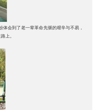
纷体会到了老一辈革命先驱的艰辛与不易，
道路上。