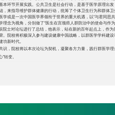
基本环节开展实践。公共卫生是社会行动，是基于医学原理出发
础，来指导维护群体健康的行动，统筹了个体卫生行为和群体卫
医学或是一次中国医学界领衔于世界的重大机遇，以“与君同思共
学理念为视角，分别做了“医生在宫颈癌人群防治中的使命与作为
辰院士对论坛进行了总结，他表示，站在新的百年起点上，作为
荣。院校将积极深入参与建设健康中国战略，以群医学学科建设
建功新时代。
识，院校将以本次论坛为契机，凝聚各方力量，践行群医学理
心”转变。