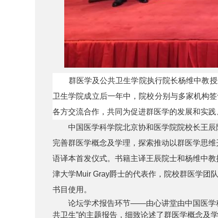
群医学及公共卫生学院执行院长杨维中教授主
卫生学院成立后一年中，院校分别与多家机构签
各方交流合作，共同为促进群医学的发展和实践
中国医学科学院北京协和医学院院校长王辰院
完善群医学概念及学理，探索推动以群医学思维
语译本首发仪式。书籍主译王辰院士和杨维中教
津大学Muir Gray爵士的代表作，院校群
书目使用。
论坛学术报告环节——由心讲堂由中国医学科
共卫生”的主题报告，细致论述了群医学概念及