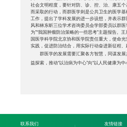
社会文明程度，要针对防、诊、控、治、康五个
而采取的行动，而群医学则是公共卫生的医学基
工作，提出了学科发展的进一步设想，并表示群
风和林东昕三位学术咨询委员会学部委员以群医
为”“我国肿瘤防治策略的一些思考”主题报告。
王
国医学科学院北京协和医学院责任重大，使命光
实践，促进防治结合，用实际行动奋进新征程、
群医学的发展需要汇聚各方智慧，同谋发展共
益探索，推动“以治病为中心”向“以人民健康为中
联系我们
友情链接