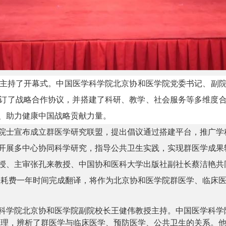
持了开幕式。中国医学科学院北京协和医学院党委书记、副院
订了战略合作协议，并搭建了科研、教学、社会服务等多维度
、助力健康中国战略贡献力量
。
士宣布成立群医学研究联盟，提出倡议通过搭建平台，推广学
开展多中心协同科学研究，指导公共卫生实践，实现群医学成果
授、主审张孔来教授、中国协和医科大学出版社副社长蔡洁艳共
医学团队耗费一年时间完成翻译，将作为北京协和医学院群医学、临
学院北京协和医学院副院校长王健伟教授主持。
中国医学科学
学理，辨析了群医学与临床医学、预防医学、公共卫生的关系。他