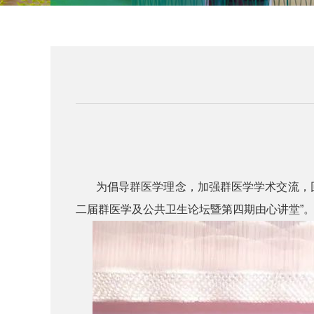
为倡导群医学理念，加强群医学学术交流，回顾
二届群医学及公共卫生论坛暨第四期由心讲堂”