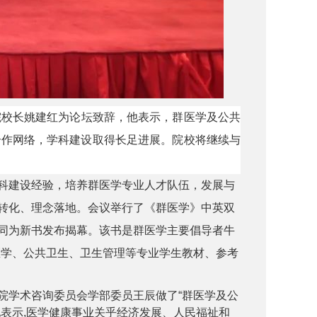
校长姚建红为论坛致辞，他表示，群医学及公共
合作网络，学科建设取得长足进展。院校将继续与
科建设经验，培养群医学专业人才队伍，发展与
转化、理念落地。
会议举行了《群医学》中英双
同为新书发布揭幕。该书是群医学主要倡导者牛
床医学、公共卫生、卫生管理等专业学生教材、参考
院学术咨询委员会学部委员王辰做了“群医学及公
表示,医学健康事业关乎经济发展、人民福祉和