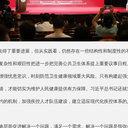
取得了重要进展，但从实践看，仍然存在一些结构性和制度性的
复杂性和艰巨性把进一步把完善公共卫生体系提上重要议事日程
增强忧患意识，时刻防范卫生健康领域重大风险。只有构建起强
墙，才能切实为维护人民健康提供有力保障。习近平总书记还就
约的机制，加强疾控人才队伍建设，建立适应现代化疾控体系的
层面促进解决一个问题，满足一个需求。解决一个问题是指弥