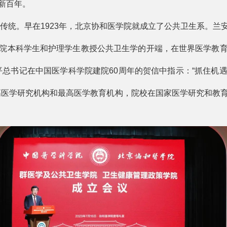
新百年。
。早在1923年，北京协和医学院就成立了公共卫生系。兰
院本科学生和护理学生教授公共卫生学的开端，在世界医学教
近平总书记在中国医学科学院建院60周年的贺信中指示：“抓住
高医学研究机构和最高医学教育机构，院校在国家医学研究和教