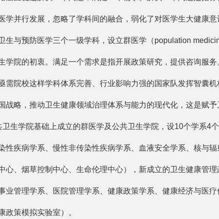
医学并行发展，忽略了学科间的融合，弱化了对医学生大健康意识
预防医学三个一级学科，设立群医学（population medi
生学院的初衷。满足一个需求是指开展政策研究，提供咨询服务
亟需院校这样学科体系完善、行业影响力强的国家队发挥智囊机
国战略，推动卫生健康领域治理体系与能力的现代化，这是赋予
生学院基础上成立的群医学及公共卫生学院，设10个学系4个
染性疾病学系、慢性非传染性疾病学系、血液安全学系、核与辐
中心、烟草控制中心、生命伦理中心），新成立的卫生健康管理政
事业管理学系、医院管理学系、健康政策学系、健康经济与医疗
康政策模拟实验室）。