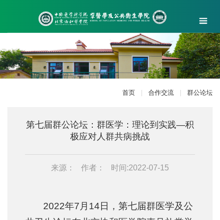
首页
|
合作交流
|
群公论坛
第七届群公论坛：群医学：理论到实践—积
极应对人群共病挑战
来源：
作者：
时间:2022-07-15
2022年7月14日，第七届群医学及公