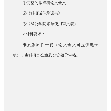
①完整的拟投稿论文全文
②《科研诚信承诺书》
③《群公学院印章使用审批表》
材料要求：
2.
纸质版原件一份（论文全文可提供电子
版），由科研办公室及分管领导审核。