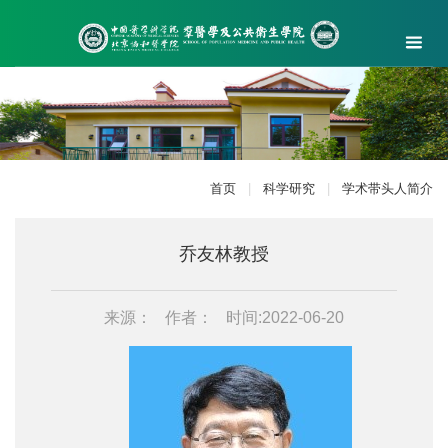
首页
|
科学研究
|
学术带头人简介
乔友林教授
来源：
作者：
时间:2022-06-20