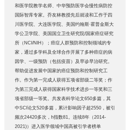
和医学院教学名师、中华预防医学会慢性病防控
国际智库专家。乔友林教授先后就读和工作于四
川医学院、大连医学院、美国约翰斯·霍普金斯大
学公卫学院、美国国立卫生研究院/国家癌症研究
所（NCI/NIH）；癌症人群预防和控制领域的专
家，通过多学科及全球合作开展了多种癌症的病
因学、一级预防（包括疫苗）及早诊早治研究。
帮助促进发展中国家的癌症预防和控制研究工
作。作为第一完成人获得五项省部级二等奖；作
为第三完成人获得国家科学技术进步一等奖和三
项省部级一等奖。共发表科学论文650多篇，其
中SCI论文520多篇，累计影响因子超2550，被引
频次24420多次，h指数81。连续8年（2014-
2021)）进入医学领域中国高被引学者榜单