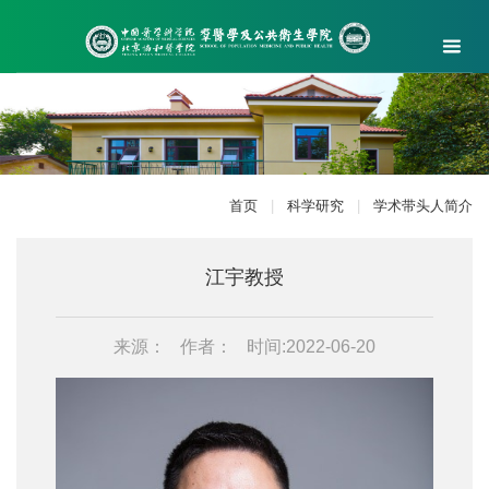
首页
|
科学研究
|
学术带头人简介
江宇教授
来源：
作者：
时间:2022-06-20