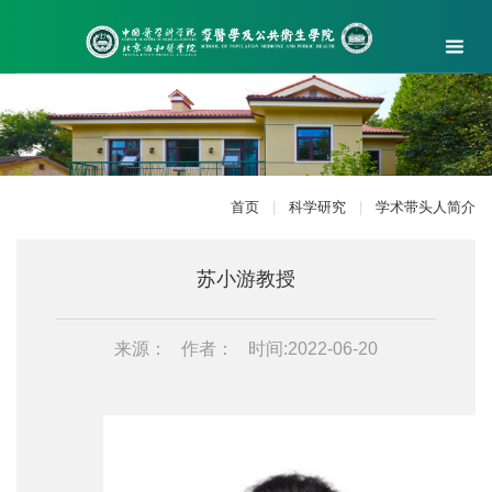
首页
|
科学研究
|
学术带头人简介
苏小游教授
来源：
作者：
时间:2022-06-20