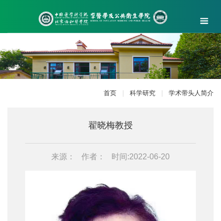
首页
|
科学研究
|
学术带头人简介
翟晓梅教授
来源：
作者：
时间:2022-06-20