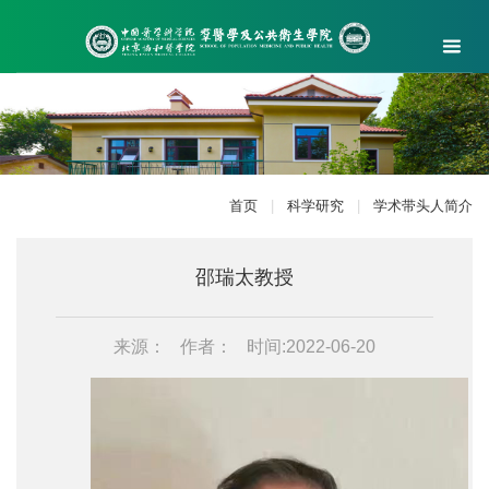
首页
|
科学研究
|
学术带头人简介
邵瑞太教授
来源：
作者：
时间:2022-06-20