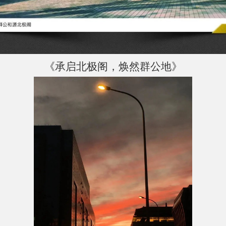
《承启北极阁，焕然群公地》