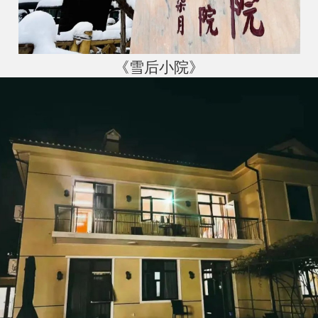
《雪后小院》