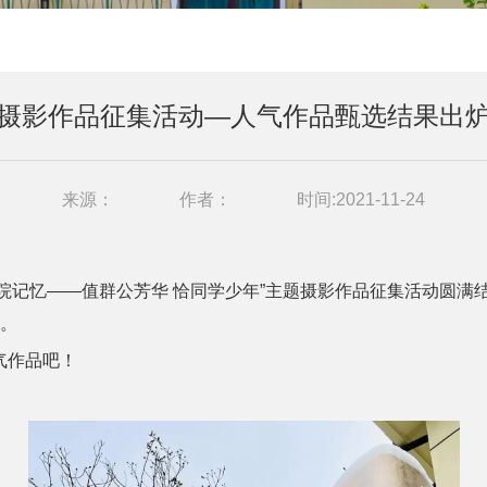
摄影作品征集活动—人气作品甄选结果出
来源：
作者：
时间:2021-11-24
院记忆——值群公芳华 恰同学少年”主题摄影作品征集活动圆满
光。
气作品吧！