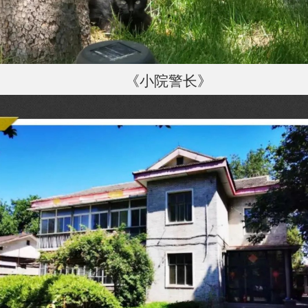
《小院警长》