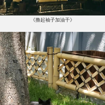
《撸起袖子加油干》