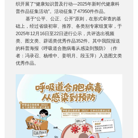
织开展了“健康知识普及行动—2025年新时代健康科
普作品征集活动”。活动征集了47950件作品。
基于“公平、公正、公开”原则，在形式审查的基
础上，经过省级初审、推荐、各类别专家组复审，于
2025年12月16日至22日进行公示，共评选出视频
类、图文类、辟谣类优秀作品352件。其中我院报送
的科普海报《呼吸道合胞病毒从感染到预防》（作
者：冯录召、杨维中、姜明月、段玉萍）入选图文类
优秀作品。