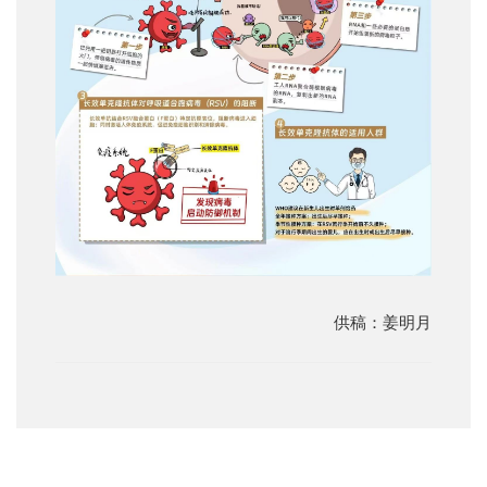
供稿：姜明月