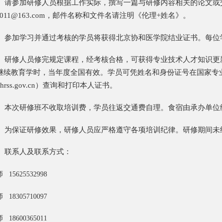
）请参加研修人员根据工作实际，撰写一篇与研修内容相关的论文或
093011@163.com，邮件名称和文件名请注明《伦理+姓名》。
）参加学习并通过考核的学员将获得北京协和医学院结业证书。每位
）研修人员修完规定课程，经考核合格，可获得专业技术人才知识更
继续教育学时，当年度全国有效。学员可凭姓名和身份证号在国家专
mohrss.gov.cn）查询和打印本人证书。
）本次研修班不收取培训费，学员往返交通费自理。食宿由承办单位
）为保证研修效果，研修人员应严格遵守各项培训纪律。研修期间未
）联系人及联系方式：
15625532998
18305710097
18600365011