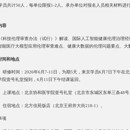
学员共计50人，每单位限报1-2人。承办单位对报名人员相关材料
内容
《科技伦理审查办法（试行）》解读、国际人工智能健康伦理治理经
智能医疗大模型应用伦理审查难点、健康大数据的伦理问题要点、大
时间和地点
）研修时间：2026年6月7-11日，为期5天，来京学员6月7日下午在
学院壹号礼堂报到，6月11日下午结课返回。
）上课地点：北京协和医学院壹号礼堂（北京市东城区东单三条48号
）住宿地点：北方佳苑饭店（北京王府井大街218-1）。
事项