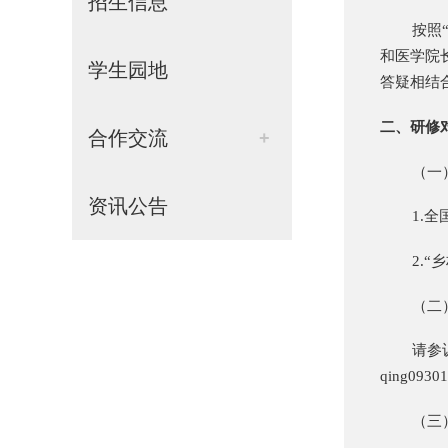
招生信息
按照
和医学院
学生园地
答疑相结
二、研修
合作交流
+
（一
资讯公告
1.
2.
（二
请参
qing09
（三