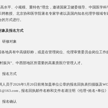
“高水平、小规模、重特色”理念，邀请国家卫健委领导、中国医学科
长聘教授、北京协和医学院著名专家学者以及国内知名伦理学领域专
合的方式进行。
对象及报名方式
）研修对象
全国各地具有中高级职称，或是在管理岗位、伦理审查委员会岗位工作
“乡村振兴”、中西部地区所需要的高素质医疗管理人才。
）报名方式
训人员于2026年5月20日前将加盖单位公章的报名回执表扫描版及W
3011@163.com , 报名回执邮件名称和文件名请注明《伦理+姓名+单位
）报名确认