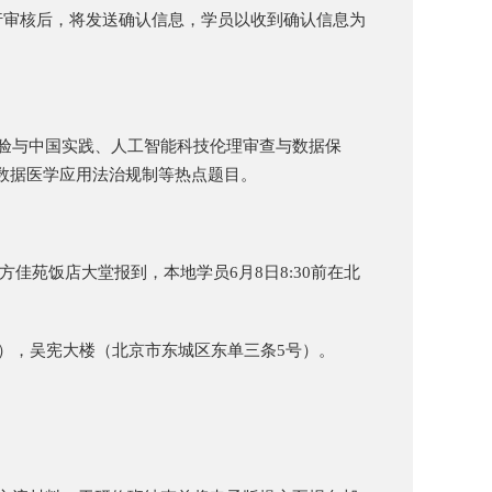
进行审核后，将发送确认信息，学员以收到确认信息为
验与中国实践、人工智能科技伦理审查与数据保
数据医学应用法治规制等热点题目。
北方佳苑饭店大堂报到，本地学员6月8日8:30前在北
），吴宪大楼（北京市东城区东单三条5号）。