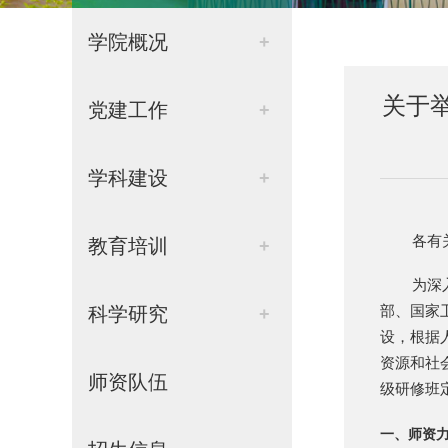
学院概况
+
关于
党建工作
+
学科建设
+
各有
教育培训
+
为深
科学研究
部、国家
+
设，根据
资源和社
师资队伍
级研修班定
一、师资