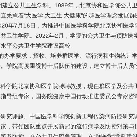
期建立公共卫生学科。1989年，北京协和医学院公共卫
秉承着“大医学 大卫生 大健康”的群医学理念发展群
020年7月16日，为推进中国医学科学院北京协和医
卫生学院。2022年2月，学院的公共卫生与预防医学
高水平公共卫生学院建设高校。
”的办学要求，招收、培养群医学、流行病和生物统计
。学院高度重视博士后队伍的建设，建立博士后人员“
学科学院北京协和医学院特聘教授，现任群医学及公共
央指导组专家，国务院健康中国行动推进委员会专家咨
研究课题、中国医学科学院创新工程传染病防控研究课
专家，带领团队重点开展新冠的流行病学及防控对策与
警及防控，在公共卫生应急管理，在“群医学”学科建