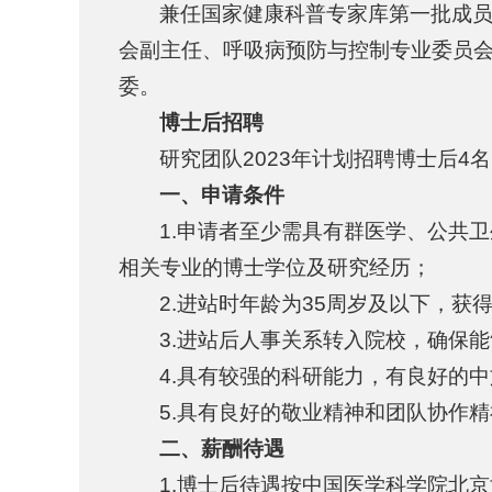
兼任国家健康科普专家库第一批成
会副主任、呼吸病预防与控制专业委员会常委，《Ch
委。
博士后招聘
研究团队2023年计划招聘博士后
一、申请条件
1.申请者至少需具有群医学、公共
相关专业的博士学位及研究经历；
2.进站时年龄为35周岁及以下，获
3.进站后人事关系转入院校，确保
4.具有较强的科研能力，有良好的
5.具有良好的敬业精神和团队协作
二、薪酬待遇
1.博士后待遇按中国医学科学院北