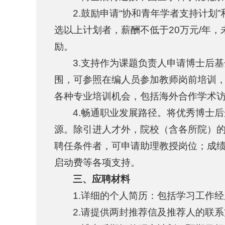
2.鼓励申请“协和青年学者支持计划
选以上计划者，薪酬不低于20万元/年
励。
3.支持作为课题负责人申请博士后
围，可参照在编人员参加教师岗前培训，
各种专业培训机会，包括海外合作学术
4.畅通职业发展路径。将优秀博士
源。除引进人才外，院校（含各所院）
聘任条件者，可申请助理教授岗位；成
启动费等各项支持。
三、应聘材料
1.详细的个人简历：包括学习工作
2.请提供两封推荐信及推荐人的联