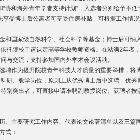
”和“协和海外青年学者支持计划”，入选者分别给予不低于
，未享受博士后公寓者可享受住房补贴。可根据工作情
基金和国家级自然科学、社会科学等基金；博士后可纳
依托院校申请认定高等学校教师资格。在站满2年者
访问与交流，支持参加国内外学术会议活动。
后选聘作为提升院校青年科技人才质量的重要举措，将
的科研、教学岗位，原则上从优秀博士后中选聘。优秀
绩特别突出者，可直接申请准聘副教授岗位。获聘者按
经历、主要研究工作内容、代表论文论著清单以及三篇
系方式；