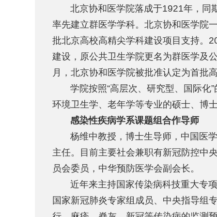
北京协和医学院落成于1921年，同
率先建立群医学学科。北京协和医学院一直
批北京高校高精尖学科建设项目支持。2
建设，原公共卫生学院更名为群医学及公共
月，北京协和医学院被批准认定为首批
学院按照“高层次、研究型、国际化
环境卫生学、老年学等专业的硕士、博士
感染性疾病学系课题组合作导师
杨维中教授，博士生导师，中国医
主任。目前主要社会兼职有新冠防控中
员会委员，中华预防医学会副会长。
近年来主持国家传染病科技重大专项
国家新冠肺炎专家组成员、中央指导组
行、麻疹、脊灰、新冠等传染病的监测预