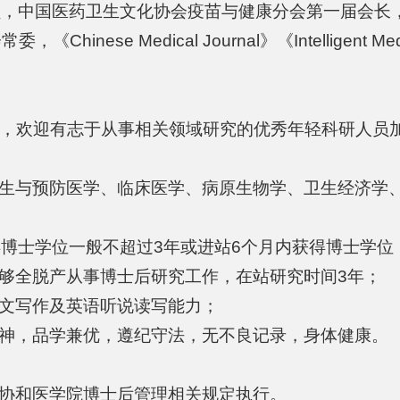
员，中国医药卫生文化协会疫苗与健康分会第一届会长
inese Medical Journal》《Intelligen
4名，欢迎有志于从事相关领域研究的优秀年轻科研人员
卫生与预防医学、临床医学、病原生物学、卫生经济学
得博士学位一般不超过3年或进站6个月内获得博士学位
能够全脱产从事博士后研究工作，在站研究时间3年；
中文写作及英语听说读写能力；
精神，品学兼优，遵纪守法，无不良记录，身体健康。
京协和医学院博士后管理相关规定执行。