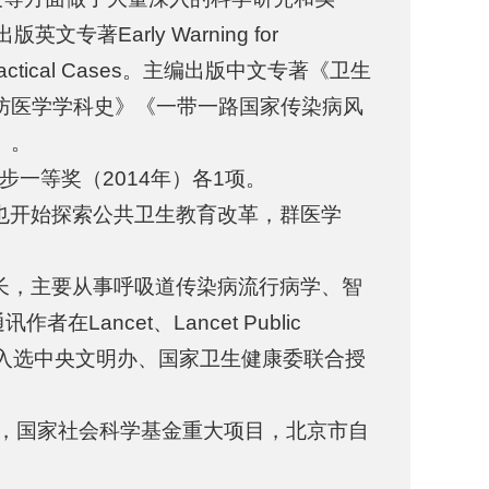
版英文专著Early Warning for
e Best Practical Cases。主编出版中文专著《卫生
防医学学科史》《一带一路国家传染病风
》。
一等奖（2014年）各1项。
也开始探索公共卫生教育改革，群医学
长，主要从事呼吸道传染病流行病学、智
ncet、Lancet Public
技奖励8项。入选中央文明办、国家卫生健康委联合授
。
目，国家社会科学基金重大项目，北京市自