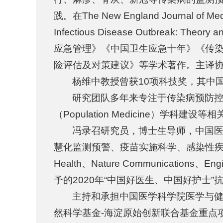
践。在The New England Journal o
Infectious Disease Outbreak: Theo
应急管理》《中国卫生应急十年》《传
险评估及对策建议》等学术著作。主译
杨维中教授曾获10项科技奖，其中国
研究团队多年来专注于传染病预防
（Population Medicine）学科建设等
冯录召研究员，博士生导师，中国
慧化监测预警、疫苗实施科学、感染性疾病群医
Health、Nature Communica
予的2020年“中国好医生、中国好护士
主持和承担中国医学科学院医学与健
然科学基金-海淀原始创新联合基金重点