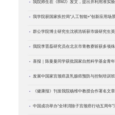
我院师生在《BMJ》发文，提出并利用准实验
我学院获国家疾控局“人工智能+”创新应用场
群公学院博士研究生沈祺浩斩获市级研究生英
我院李晋磊研究员在北京市青教赛斩获多项殊
喜报｜陈曼曼同学获批国家自然科学基金青年
发展中国家宫颈癌及乳腺癌预防与控制培训班
《健康报》刊发我院杨维中教授合作署名文章
中国成功举办“全球消除子宫颈癌行动五周年”