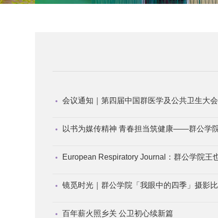
会议通知｜第四届中国群医学及公共卫生大会
以书为媒传精神 青春担当筑健康——群公学院
European Respiratory Jour
镜觅时光｜群公学院「我眼中的四季」摄影比
百年薪火照乡关 公卫初心续新篇