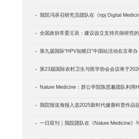
我院冯录召研究员团队在《npj Digital M
全国政协常委王辰：建议设立支持共病研究的
第九届国际“HPV知晓日”中国站活动在京举办
第23届国际农村卫生与医学协会会议将于20
Nature Medicine：群公学院陈思邈团队
我院报送海报入选2025新时代健康科普作品
一日双刊｜我院团队在《Nature Medicine》