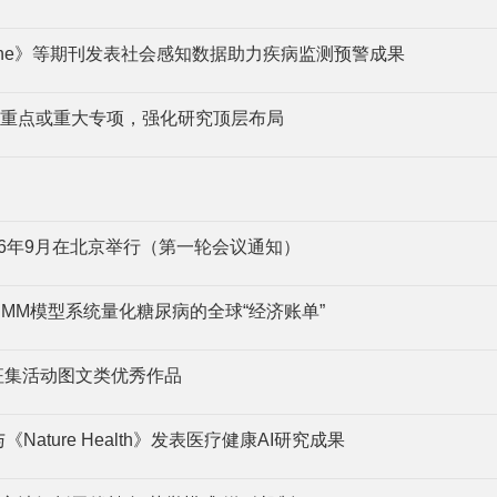
edicine》等期刊发表社会感知数据助力疾病监测预警成果
重点或重大专项，强化研究顶层布局
26年9月在北京举行（第一轮会议通知）
利用HMM模型系统量化糖尿病的全球“经济账单”
征集活动图文类优秀作品
与《Nature Health》发表医疗健康AI研究成果