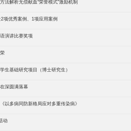
方法解析无偿献血“荣誉模式”激励机制
景2项优秀案例、1项应用案例
语演讲比赛奖项
荣
学生基础研究项目（博士研究生）
在深圆满落幕
《以多病同防新格局应对多重传染病》
活动