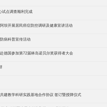
心试点调查顺利完成​
阿坝开展居民癌症防控调研及健康宣讲活动
防病科普宣传活动
赴德国参加第72届林岛诺贝尔奖获得者大会
研
共建教学科研实践基地合作协议 签订暨授牌仪式