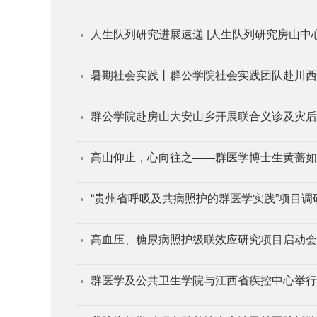
人生队列研究进展速递 |人生队列研究房山中
暑期社会实践丨群公学院社会实践团队赴川西
群公学院赴房山大安山乡开展联合义诊及灾后
高山仰止，心向往之——群医学博士生黄蔷如
“贵州省呼吸及共病照护的群医学实践”项目调
高血压、糖尿病照护级联效应研究项目启动会
群医学及公共卫生学院与江西省疾控中心举行